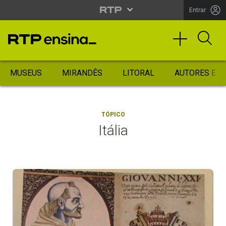
Entrar
MUSEUS
MIRANDÊS
LITORAL
AUTORES ES
TÓPICO
Itália