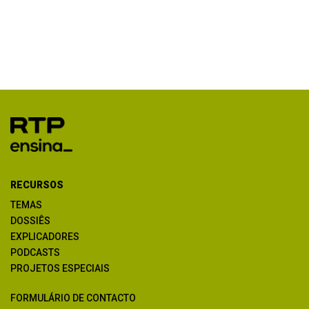
RECURSOS
TEMAS
DOSSIÊS
EXPLICADORES
PODCASTS
PROJETOS ESPECIAIS
FORMULÁRIO DE CONTACTO