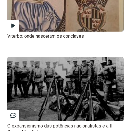
Viterbo: onde nasceram os conclaves
O expansionismo das potências nacionalistas e a II