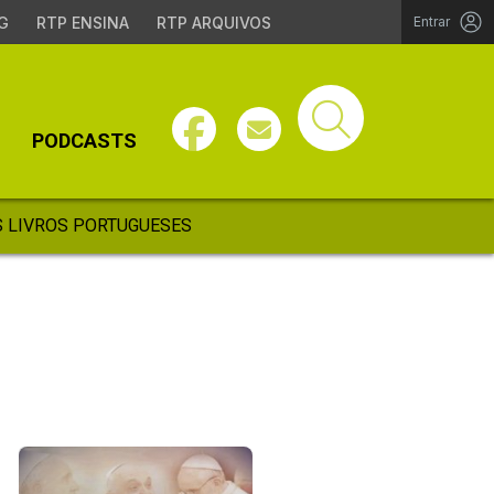
G
RTP ENSINA
RTP ARQUIVOS
Entrar
PODCASTS
 LIVROS PORTUGUESES