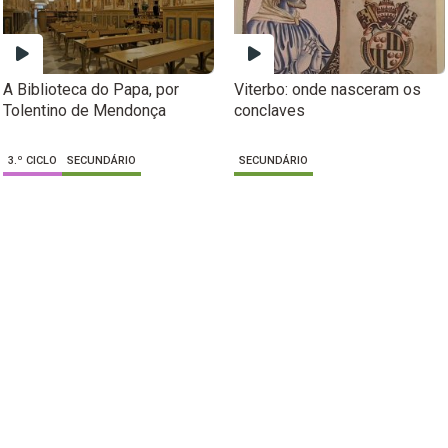
A Biblioteca do Papa, por
Viterbo: onde nasceram os
Tolentino de Mendonça
conclaves
3.º CICLO
SECUNDÁRIO
SECUNDÁRIO