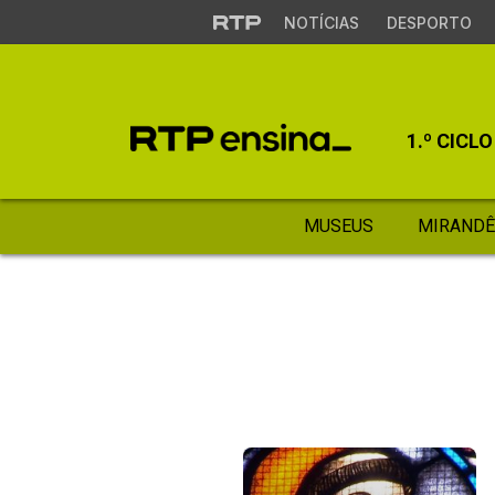
NOTÍCIAS
DESPORTO
1.º CICLO
MUSEUS
MIRANDÊ