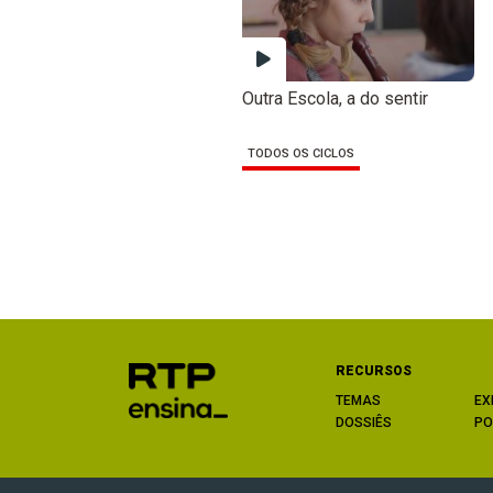
Outra Escola, a do sentir
TODOS OS CICLOS
RECURSOS
TEMAS
EX
DOSSIÊS
PO