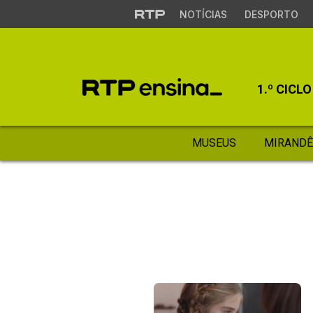
NOTÍCIAS
DESPORTO
1.º CICLO
MUSEUS
MIRANDÊ