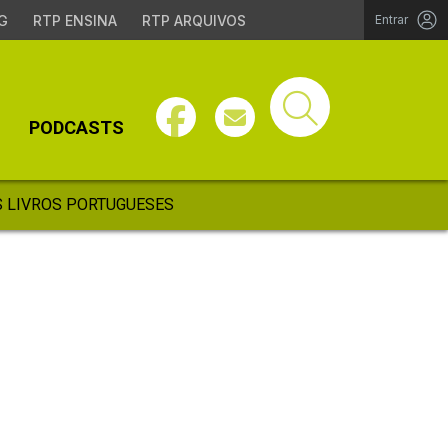
G
RTP ENSINA
RTP ARQUIVOS
Entrar
PODCASTS
 LIVROS PORTUGUESES