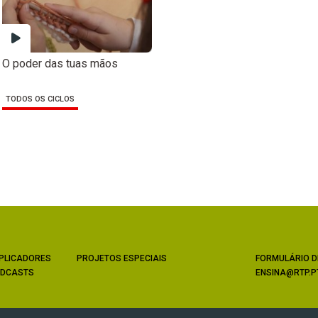
O poder das tuas mãos
TODOS OS CICLOS
PLICADORES
PROJETOS ESPECIAIS
FORMULÁRIO D
DCASTS
ENSINA@RTP.P