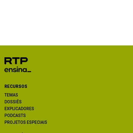
RECURSOS
TEMAS
DOSSIÊS
EXPLICADORES
PODCASTS
PROJETOS ESPECIAIS