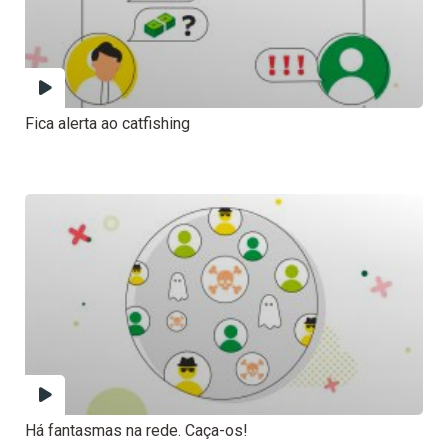
Fica alerta ao catfishing
Há fantasmas na rede. Caça-os!