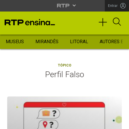
Entrar
MUSEUS
MIRANDÊS
LITORAL
AUTORES ES
TÓPICO
Perfil Falso