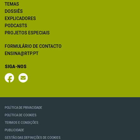
TEMAS
DOSSIÊS
EXPLICADORES
PODCASTS
PROJETOS ESPECIAIS
FORMULÁRIO DE CONTACTO
ENSINA@RTP.PT
SIGA-NOS
POLÍTICA DE PRIVACIDADE
POLÍTICA DE COOKIES
TERMOS E CONDIÇÕES
PUBLICIDADE
GESTÃO DAS DEFINIÇÕES DE COOKIES