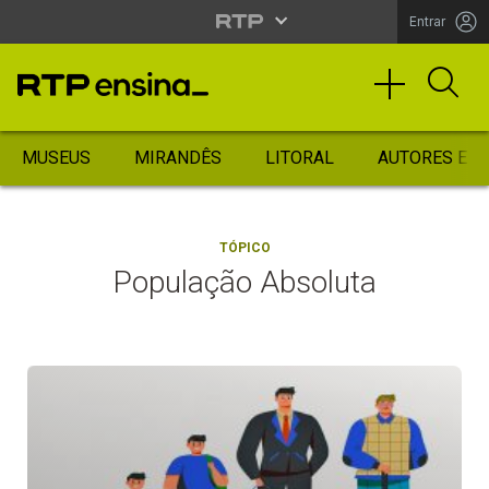
Entrar
MUSEUS
MIRANDÊS
LITORAL
AUTORES ES
TÓPICO
População Absoluta