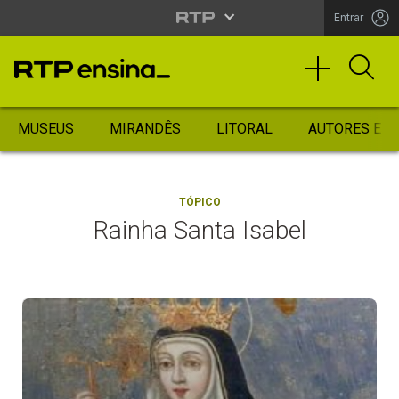
Entrar
MUSEUS
MIRANDÊS
LITORAL
AUTORES ES
TÓPICO
Rainha Santa Isabel