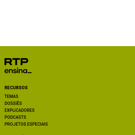
RECURSOS
TEMAS
DOSSIÊS
EXPLICADORES
PODCASTS
PROJETOS ESPECIAIS