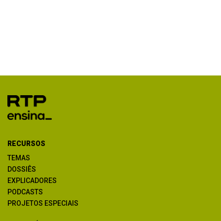
RECURSOS
TEMAS
DOSSIÊS
EXPLICADORES
PODCASTS
PROJETOS ESPECIAIS