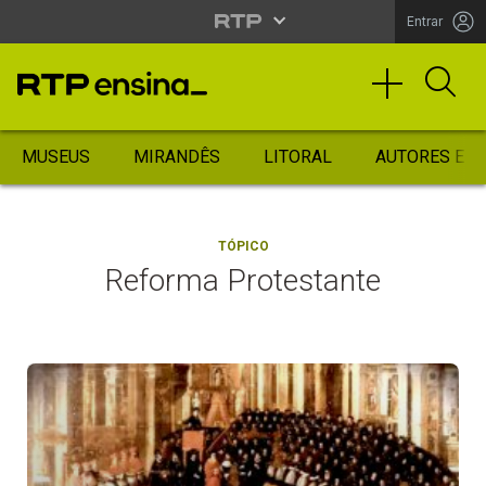
Entrar
MUSEUS
MIRANDÊS
LITORAL
AUTORES ES
TÓPICO
Reforma Protestante