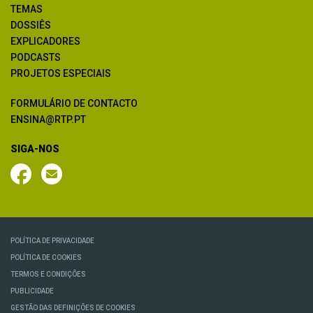
TEMAS
DOSSIÊS
EXPLICADORES
PODCASTS
PROJETOS ESPECIAIS
FORMULÁRIO DE CONTACTO
ENSINA@RTP.PT
SIGA-NOS
POLÍTICA DE PRIVACIDADE
POLÍTICA DE COOKIES
TERMOS E CONDIÇÕES
PUBLICIDADE
GESTÃO DAS DEFINIÇÕES DE COOKIES