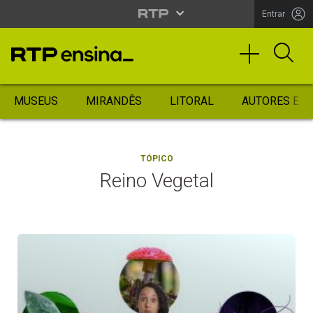
Entrar
MUSEUS
MIRANDÊS
LITORAL
AUTORES ES
TÓPICO
Reino Vegetal