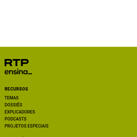
RECURSOS
TEMAS
DOSSIÊS
EXPLICADORES
PODCASTS
PROJETOS ESPECIAIS