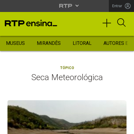
Entrar
MUSEUS
MIRANDÊS
LITORAL
AUTORES ES
TÓPICO
Seca Meteorológica