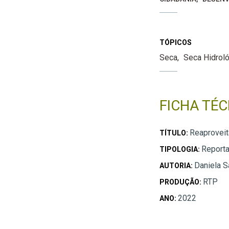
TÓPICOS
Seca
Seca Hidrol
FICHA TÉC
Reaproveit
TÍTULO:
Report
TIPOLOGIA:
Daniela 
AUTORIA:
RTP
PRODUÇÃO:
2022
ANO: