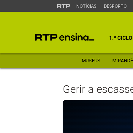
NOTÍCIAS
DESPORTO
1.º CICLO
MUSEUS
MIRANDÊ
Gerir a escass