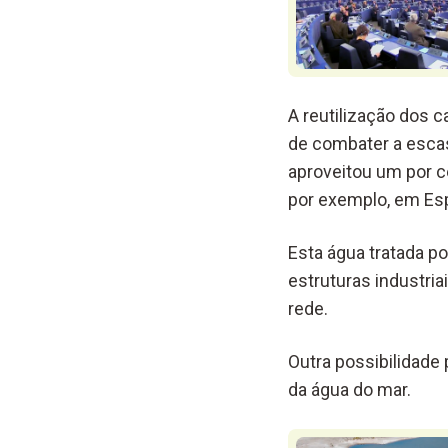
A reutilização dos 
de combater a escas
aproveitou um por c
por exemplo, em Esp
Esta água tratada po
estruturas industri
rede.
Outra possibilidade
da água do mar.