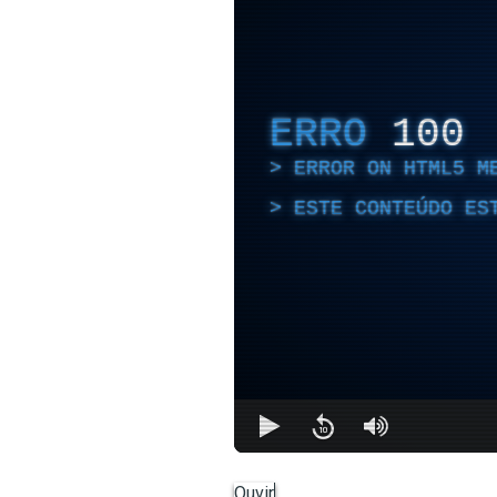
ERRO
100
ERROR ON HTML5 M
ESTE CONTEÚDO ES
Ouvir