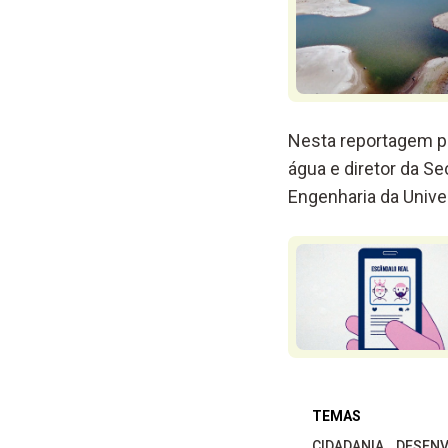
Nesta reportagem po
água e diretor da S
Engenharia da Unive
TEMAS
CIDADANIA
DESENV