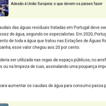
Adesão à União Europeia: o que devem os países fazer
caudais das águas residuais tratadas em Portugal deve s
sez de água, segundo os especialistas. Em 2020, Portu
ento de toda a água que tratou nas Estações de Águas Re
anha, esse valor chegou aos 20 por cento.
deria ser utilizada nas regas de espaço públicos, no arr
ais ou na limpeza de ruas, assinalando uma poupança im
 para aumentar os caudais de água para consumo passa p