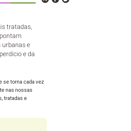
is tratadas,
 apontam
s urbanas e
perdício e da
e se torna cada vez
nte nas nossas
, tratadas e