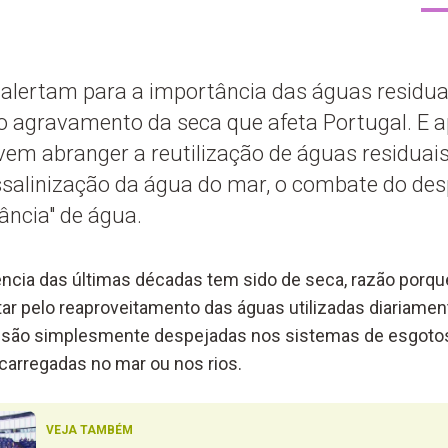
 alertam para a importância das águas residua
o agravamento da seca que afeta Portugal. E
vem abranger a reutilização de águas residuai
essalinização da água do mar, o combate do des
ância" de água.
ência das últimas décadas tem sido de seca, razão porqu
ar pelo reaproveitamento das águas utilizadas diariame
s são simplesmente despejadas nos sistemas de esgotos
arregadas no mar ou nos rios.
VEJA TAMBÉM