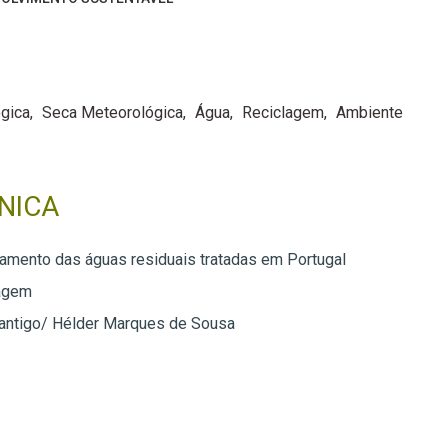
ógica
Seca Meteorológica
Água
Reciclagem
Ambiente
NICA
amento das águas residuais tratadas em Portugal
agem
Santigo/ Hélder Marques de Sousa