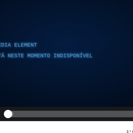
EDIA ELEMENT
TÁ NESTE MOMENTO INDISPONÍVEL
3.º