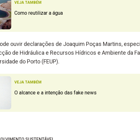
VEJA TAMBÉM
Como reutilizar a água
de ouvir declarações de Joaquim Poças Martins, especi
ecção de Hidráulica e Recursos Hídricos e Ambiente da F
rsidade do Porto (FEUP).
VEJA TAMBÉM
O alcance e a intenção das fake news
OLVIMENTO SUSTENTÁVEL