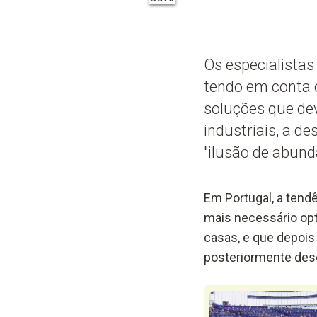
Os especialistas
tendo em conta 
soluções que de
industriais, a d
"ilusão de abund
Em Portugal, a tend
mais necessário opt
casas, e que depoi
posteriormente desc