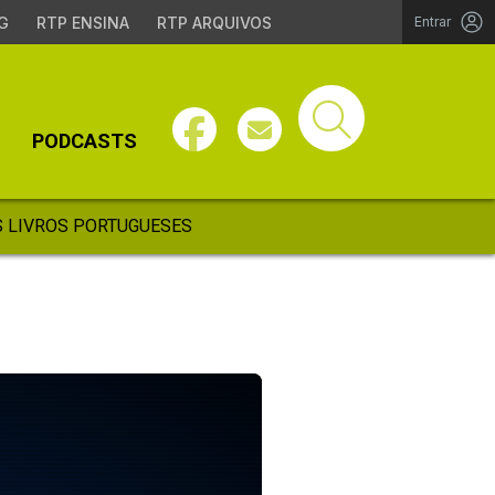
G
RTP ENSINA
RTP ARQUIVOS
Entrar
PODCASTS
 LIVROS PORTUGUESES