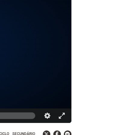
 CICLO
SECUNDÁRIO