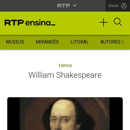
Entrar
MUSEUS
MIRANDÊS
LITORAL
AUTORES ES
TÓPICO
William Shakespeare