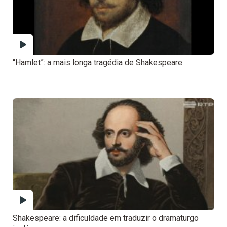
“Hamlet”: a mais longa tragédia de Shakespeare
Shakespeare: a dificuldade em traduzir o dramaturgo