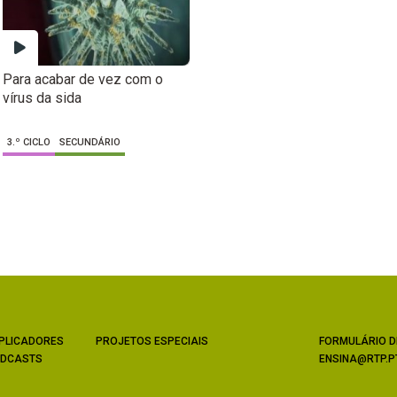
Para acabar de vez com o
vírus da sida
3.º CICLO
SECUNDÁRIO
PLICADORES
PROJETOS ESPECIAIS
FORMULÁRIO D
DCASTS
ENSINA@RTP.P