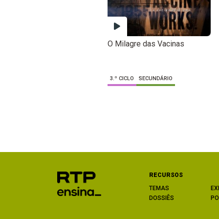
O Milagre das Vacinas
3.º CICLO
SECUNDÁRIO
RECURSOS
TEMAS
EX
DOSSIÊS
PO