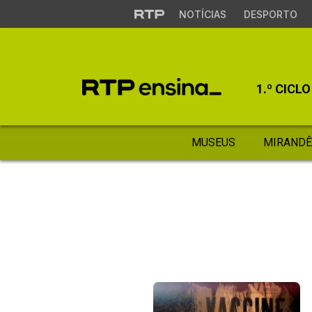
NOTÍCIAS
DESPORTO
1.º CICLO
MUSEUS
MIRANDÊ