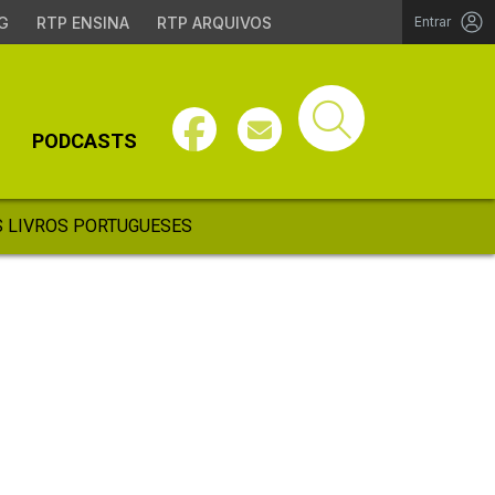
G
RTP ENSINA
RTP ARQUIVOS
Entrar
PODCASTS
 LIVROS PORTUGUESES