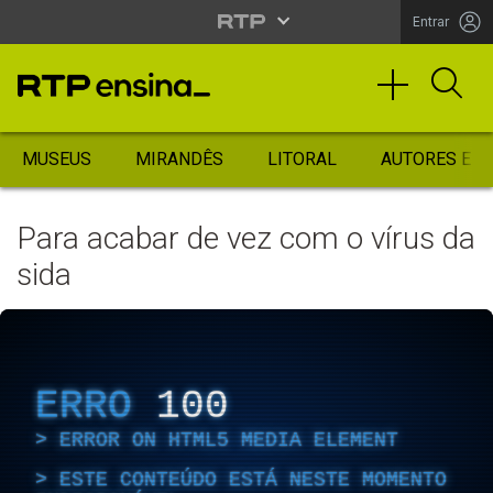
Entrar
MUSEUS
MIRANDÊS
LITORAL
AUTORES ES
Para acabar de vez com o vírus da
sida
ERRO
100
ERROR ON HTML5 MEDIA ELEMENT
ESTE CONTEÚDO ESTÁ NESTE MOMENTO