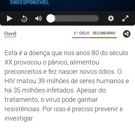
INDISPONÍVEL
Ouvir
3.º CICLO
SECUNDÁRIO
Esta é a doença que nos anos 80 do século
XX provocou o pânico, alimentou
preconceitos e fez nascer novos ódios. O
HIV matou 39 milhões de seres humanos e
há 35 milhões infetados. Apesar do
tratamento, o vírus pode ganhar
resistências. Por isso é preciso prevenir e
investigar.