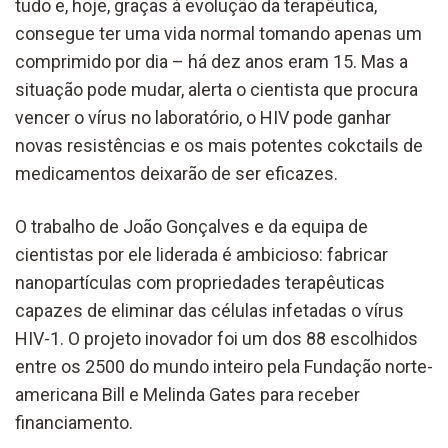
tudo e, hoje, graças à evolução da terapêutica,
consegue ter uma vida normal tomando apenas um
comprimido por dia – há dez anos eram 15. Mas a
situação pode mudar, alerta o cientista que procura
vencer o vírus no laboratório, o HIV pode ganhar
novas resistências e os mais potentes cokctails de
medicamentos deixarão de ser eficazes.
O trabalho de João Gonçalves e da equipa de
cientistas por ele liderada é ambicioso: fabricar
nanopartículas com propriedades terapêuticas
capazes de eliminar das células infetadas o vírus
HIV-1. O projeto inovador foi um dos 88 escolhidos
entre os 2500 do mundo inteiro pela Fundação norte-
americana Bill e Melinda Gates para receber
financiamento.