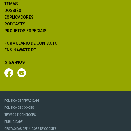
TEMAS
DOSSIÊS
EXPLICADORES
PODCASTS
PROJETOS ESPECIAIS
FORMULÁRIO DE CONTACTO
ENSINA@RTP.PT
SIGA-NOS
POLÍTICA DE PRIVACIDADE
POLÍTICA DE COOKIES
TERMOS E CONDIÇÕES
PUBLICIDADE
GESTÃO DAS DEFINIÇÕES DE COOKIES