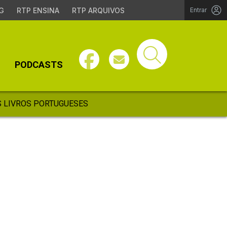
G
RTP ENSINA
RTP ARQUIVOS
Entrar
PODCASTS
 LIVROS PORTUGUESES