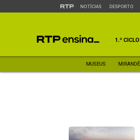
NOTÍCIAS
DESPORTO
1.º CICLO
MUSEUS
MIRANDÊ