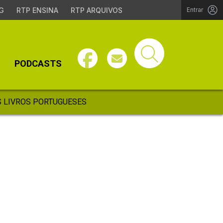
G
RTP ENSINA
RTP ARQUIVOS
Entrar
PODCASTS
 LIVROS PORTUGUESES