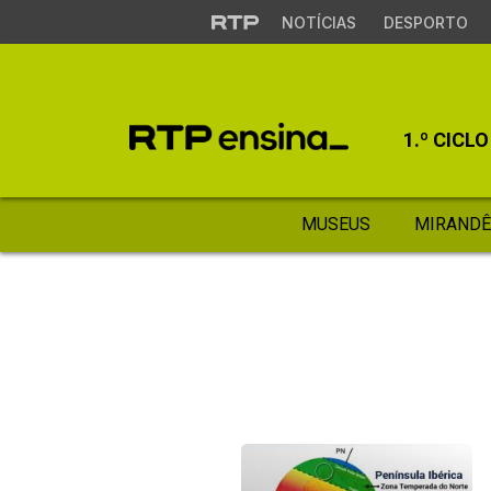
NOTÍCIAS
DESPORTO
1.º CICLO
MUSEUS
MIRANDÊ