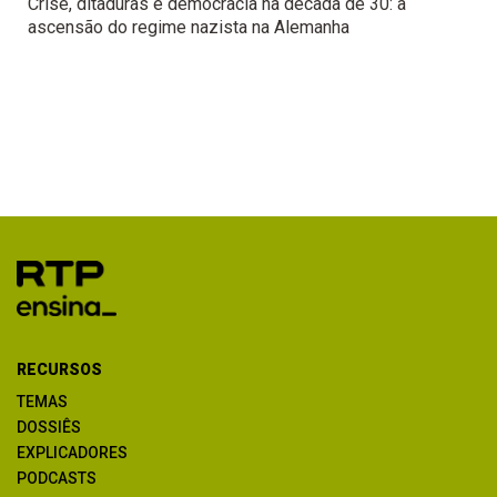
Crise, ditaduras e democracia na década de 30: a
ascensão do regime nazista na Alemanha
RECURSOS
TEMAS
DOSSIÊS
EXPLICADORES
PODCASTS