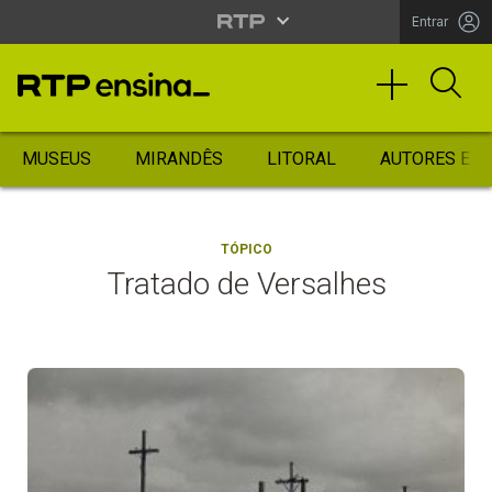
Entrar
MUSEUS
MIRANDÊS
LITORAL
AUTORES ES
TÓPICO
Tratado de Versalhes