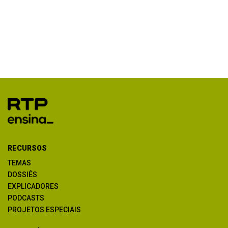
RECURSOS
TEMAS
DOSSIÊS
EXPLICADORES
PODCASTS
PROJETOS ESPECIAIS