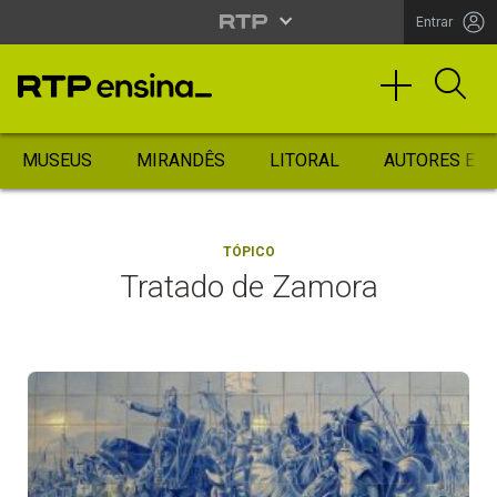
Entrar
MUSEUS
MIRANDÊS
LITORAL
AUTORES ES
TÓPICO
Tratado de Zamora