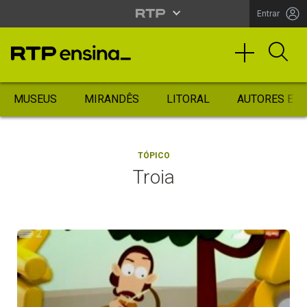
Entrar
MUSEUS
MIRANDÊS
LITORAL
AUTORES ES
TÓPICO
Troia