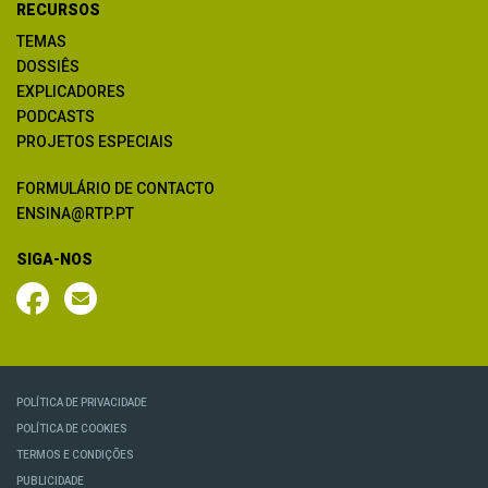
RECURSOS
TEMAS
DOSSIÊS
EXPLICADORES
PODCASTS
PROJETOS ESPECIAIS
FORMULÁRIO DE CONTACTO
ENSINA@RTP.PT
SIGA-NOS
POLÍTICA DE PRIVACIDADE
POLÍTICA DE COOKIES
TERMOS E CONDIÇÕES
PUBLICIDADE