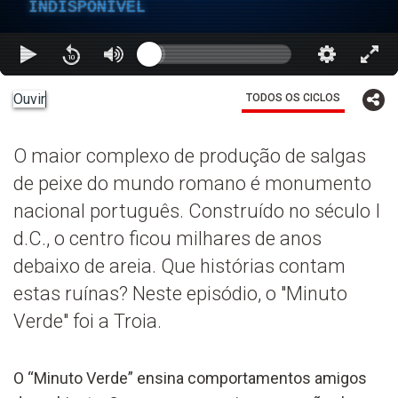
INDISPONÍVEL
Ouvir
TODOS OS CICLOS
O maior complexo de produção de salgas
de peixe do mundo romano é monumento
nacional português. Construído no século I
d.C., o centro ficou milhares de anos
debaixo de areia. Que histórias contam
estas ruínas? Neste episódio, o "Minuto
Verde" foi a Troia.
O “Minuto Verde” ensina comportamentos amigos