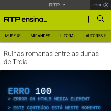
Entrar
MUSEUS
MIRANDÊS
LITORAL
AUTORES ES
Ruínas romanas entre as dunas
de Troia
ERRO
100
ERROR ON HTML5 MEDIA ELEMENT
ESTE CONTEÚDO ESTÁ NESTE MOMENTO