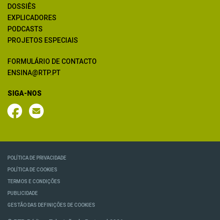
DOSSIÊS
EXPLICADORES
PODCASTS
PROJETOS ESPECIAIS
FORMULÁRIO DE CONTACTO
ENSINA@RTP.PT
SIGA-NOS
POLÍTICA DE PRIVACIDADE
POLÍTICA DE COOKIES
TERMOS E CONDIÇÕES
PUBLICIDADE
GESTÃO DAS DEFINIÇÕES DE COOKIES