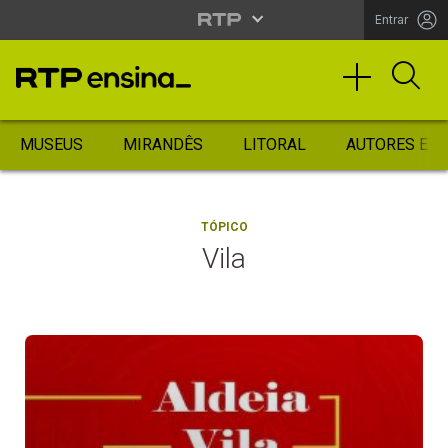
Entrar
MUSEUS
MIRANDÊS
LITORAL
AUTORES ES
TÓPICO
Vila