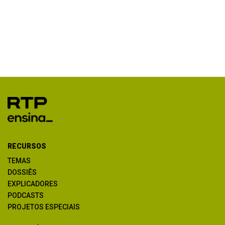
RECURSOS
TEMAS
DOSSIÊS
EXPLICADORES
PODCASTS
PROJETOS ESPECIAIS