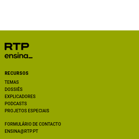
RECURSOS
TEMAS
DOSSIÊS
EXPLICADORES
PODCASTS
PROJETOS ESPECIAIS
FORMULÁRIO DE CONTACTO
ENSINA@RTP.PT