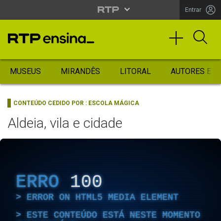
Entrar
MUSEUS
MIRANDÊS
LITORAL
AUTORES ES
CONTEÚDO CEDIDO POR :
ESCOLA MÁGICA
Aldeia, vila e cidade
ERRO
100
ERROR ON HTML5 MEDIA ELEMENT
ESTE CONTEÚDO ESTÁ NESTE MOMENTO