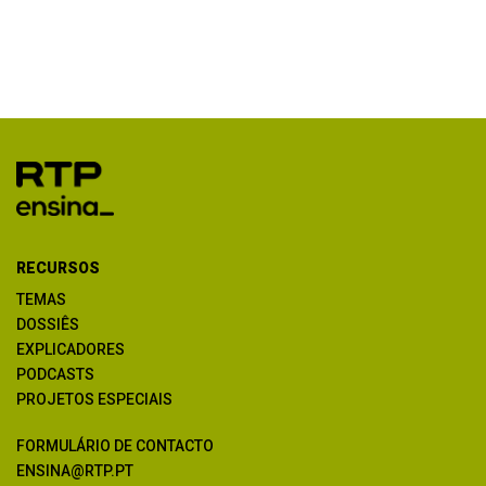
RECURSOS
TEMAS
DOSSIÊS
EXPLICADORES
PODCASTS
PROJETOS ESPECIAIS
FORMULÁRIO DE CONTACTO
ENSINA@RTP.PT