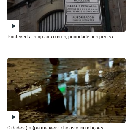
Pontevedra: stop aos carros, prioridade aos peões
Cidades (Im)permeáveis: cheias e inundações