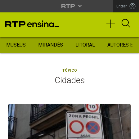
Entrar
MUSEUS
MIRANDÊS
LITORAL
AUTORES ES
TÓPICO
Cidades