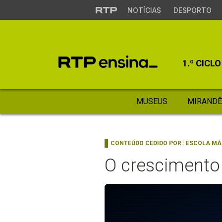
NOTÍCIAS
DESPORTO
1.º CICLO
MUSEUS
MIRANDÊ
CONTEÚDO CEDIDO POR :
ESCOLA MÁ
O crescimento