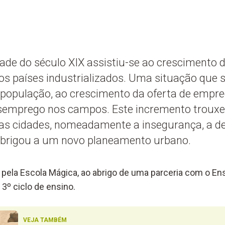
de do século XIX assistiu-se ao crescimento d
s países industrializados. Uma situação que s
opulação, ao crescimento da oferta de empre
semprego nos campos. Este incremento trouxe
as cidades, nomeadamente a insegurança, a de
obrigou a um novo planeamento urbano.
pela Escola Mágica, ao abrigo de uma parceria com o Ens
 3º ciclo de ensino.
VEJA TAMBÉM