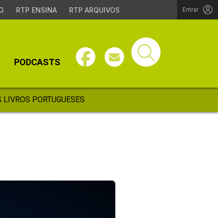
G
RTP ENSINA
RTP ARQUIVOS
Entrar
PODCASTS
 LIVROS PORTUGUESES