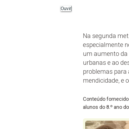
Ouvir
Na segunda meta
especialmente no
um aumento da p
urbanas e ao de
problemas para 
mendicidade, e 
Conteúdo fornecido 
alunos do 8.º ano do