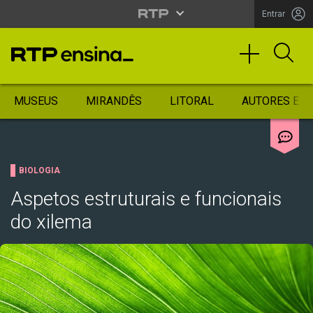
Entrar
MUSEUS
MIRANDÊS
LITORAL
AUTORES ES
BIOLOGIA
Aspetos estruturais e funcionais
do xilema