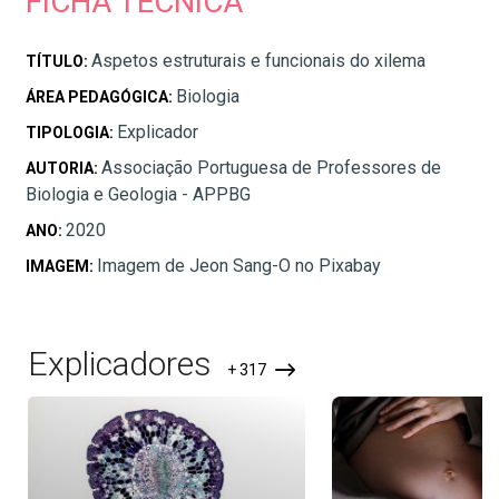
FICHA TÉCNICA
Aspetos estruturais e funcionais do xilema
TÍTULO:
Biologia
ÁREA PEDAGÓGICA:
Explicador
TIPOLOGIA:
Associação Portuguesa de Professores de
AUTORIA:
Biologia e Geologia - APPBG
2020
ANO:
Imagem de Jeon Sang-O no Pixabay
IMAGEM:
Explicadores
+ 317