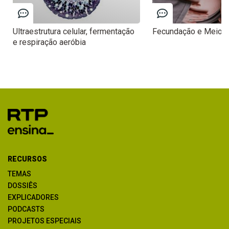
Ultraestrutura celular, fermentação
Fecundação e Meios
e respiração aeróbia
RECURSOS
TEMAS
DOSSIÊS
EXPLICADORES
PODCASTS
PROJETOS ESPECIAIS