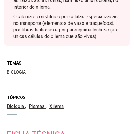
as raízes até às folhas, num fluxo unidirecional, no
interior do xilema.
O xilema é constituído por células especializadas
no transporte (elementos de vaso e traqueídos),
por fibras lenhosas e por parênquima lenhoso (as
únicas células do xilema que são vivas).
TEMAS
BIOLOGIA
TÓPICOS
Biologia
Plantas
Xilema