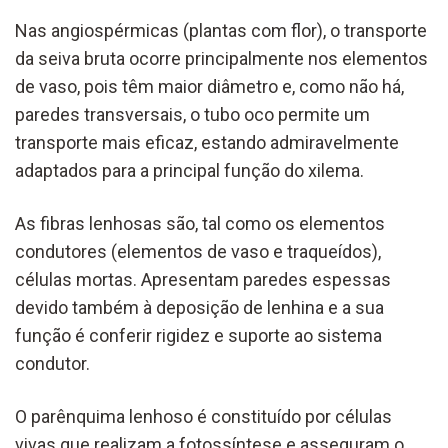
Nas angiospérmicas (plantas com flor), o transporte
da seiva bruta ocorre principalmente nos elementos
de vaso, pois têm maior diâmetro e, como não há,
paredes transversais, o tubo oco permite um
transporte mais eficaz, estando admiravelmente
adaptados para a principal função do xilema.
As fibras lenhosas são, tal como os elementos
condutores (elementos de vaso e traqueídos),
células mortas. Apresentam paredes espessas
devido também à deposição de lenhina e a sua
função é conferir rigidez e suporte ao sistema
condutor.
O parênquima lenhoso é constituído por células
vivas que realizam a fotossíntese e asseguram o