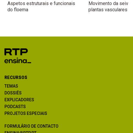
Aspetos estruturais e funcionais
Movimento da seiva 
do floema
plantas vasculares
RECURSOS
TEMAS
DOSSIÊS
EXPLICADORES
PODCASTS
PROJETOS ESPECIAIS
FORMULÁRIO DE CONTACTO
ENSINA@RTP.PT