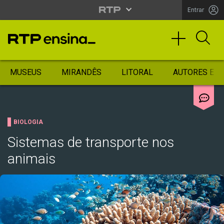
Entrar
MUSEUS
MIRANDÊS
LITORAL
AUTORES ES
BIOLOGIA
Sistemas de transporte nos
animais