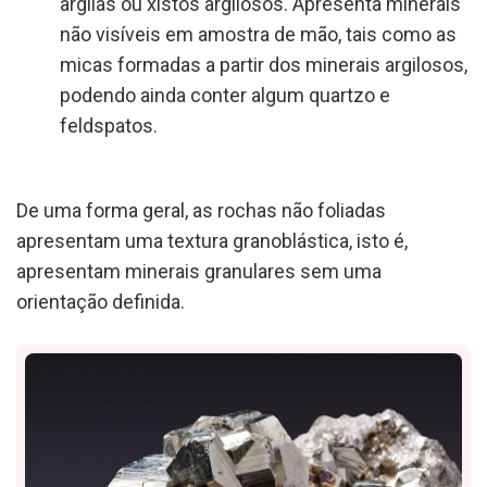
argilas ou xistos argilosos. Apresenta minerais
não visíveis em amostra de mão, tais como as
micas formadas a partir dos minerais argilosos,
podendo ainda conter algum quartzo e
feldspatos.
De uma forma geral, as rochas não foliadas
apresentam uma textura granoblástica, isto é,
apresentam minerais granulares sem uma
orientação definida.