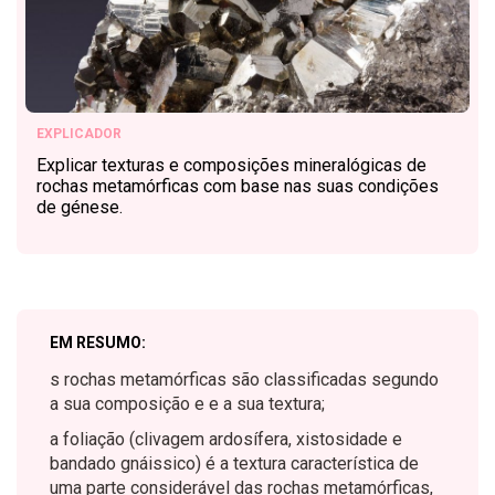
EXPLICADOR
Explicar texturas e composições mineralógicas de
rochas metamórficas com base nas suas condições
de génese.
EM RESUMO:
s rochas metamórficas são classificadas segundo
a sua composição e e a sua textura;
a foliação (clivagem ardosífera, xistosidade e
bandado gnáissico) é a textura característica de
uma parte considerável das rochas metamórficas,