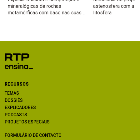
mineralógicas de rochas
astenosfera com a d
metamórficas com base nas suas
litosfera
condições de génese.
RECURSOS
TEMAS
DOSSIÊS
EXPLICADORES
PODCASTS
PROJETOS ESPECIAIS
FORMULÁRIO DE CONTACTO