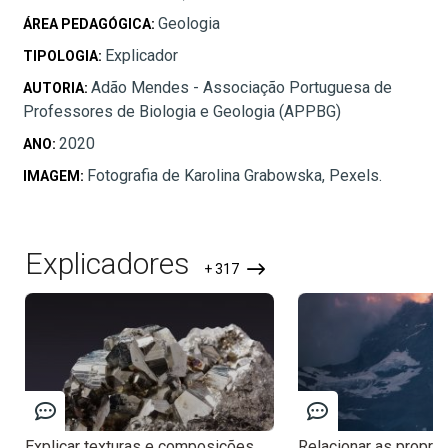
Geologia
ÁREA PEDAGÓGICA:
Explicador
TIPOLOGIA:
Adão Mendes - Associação Portuguesa de
AUTORIA:
Professores de Biologia e Geologia (APPBG)
2020
ANO:
Fotografia de Karolina Grabowska, Pexels.
IMAGEM:
Explicadores
+ 317
Explicar texturas e composições
Relacionar as propri