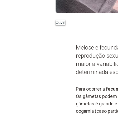
Ouvir
Meiose e fecund
reprodução sexua
maior a variabil
determinada esp
Para ocorrer a
fecu
Os gâmetas podem s
gâmetas é grande e
oogamia (caso parti