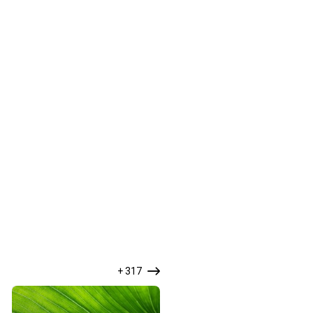
+ 317