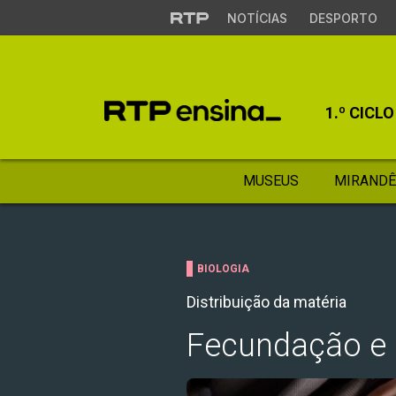
NOTÍCIAS
DESPORTO
1.º CICLO
MUSEUS
MIRANDÊ
BIOLOGIA
Distribuição da matéria
Fecundação e