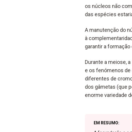
os núcleos não com
das espécies estar
A manutenção do nú
à complementaridad
garantir a formação
Durante a meiose, 
e os fenómenos de
diferentes de cromo
dos gâmetas (que p
enorme variedade de 
EM RESUMO: