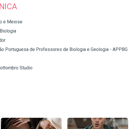
NICA
o e Meiose
Biologia
dor
ão Portuguesa de Professores de Biologia e Geologia - APPBG
ottombro Studio