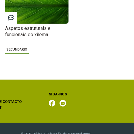
Aspetos estruturais e
funcionais do xilema
SECUNDÁRIO
SIGA-NOS
E CONTACTO
T