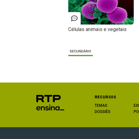
Células animais e vegetais
SECUNDÁRIO
RECURSOS
TEMAS
EX
DOSSIÊS
PO