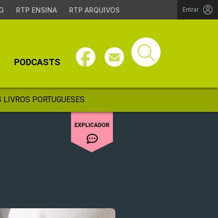
G
RTP ENSINA
RTP ARQUIVOS
Entrar
PODCASTS
 LIVROS PORTUGUESES