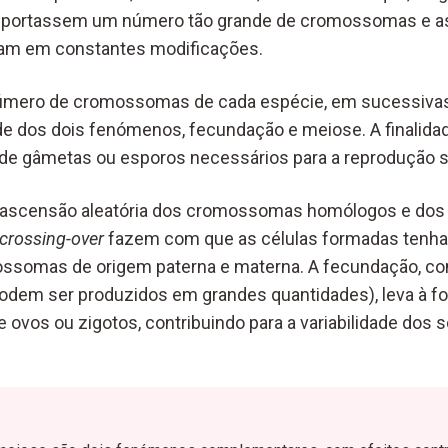
portassem um número tão grande de cromossomas e as 
iam em constantes modificações.
mero de cromossomas de cada espécie, em sucessivas
e dos dois fenómenos, fecundação e meiose. A finalida
 de gâmetas ou esporos necessários para a reprodução 
a ascensão aleatória dos cromossomas homólogos e dos
crossing-over
fazem com que as células formadas ten
ssomas de origem paterna e materna. A fecundação, com
odem ser produzidos em grandes quantidades), leva à 
ovos ou zigotos, contribuindo para a variabilidade dos s