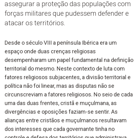
assegurar a proteção das populações com
forças militares que pudessem defender e
atacar os territórios.
Desde o século VIII a península Ibérica era um
espaço onde duas crenças religiosas
desempenharam um papel fundamental na definição
territorial do mesmo. Neste contexto de luta com
fatores religiosos subjacentes, a divisão territorial e
política não foi linear, mas as disputas não se
circunscreviam a fatores religiosos. No seio de cada
uma das duas frentes, cristã e muçulmana, as
divergências e oposições faziam-se sentir. As
alianças entre cristãos e muçulmanos resultavam
dos interesses que cada governante tinha no
controle e defesa dos territórios que administrava.