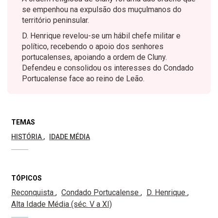
se empenhou na expulsão dos muçulmanos do
território peninsular.
D. Henrique revelou-se um hábil chefe militar e
político, recebendo o apoio dos senhores
portucalenses, apoiando a ordem de Cluny.
Defendeu e consolidou os interesses do Condado
Portucalense face ao reino de Leão.
TEMAS
HISTÓRIA
IDADE MÉDIA
TÓPICOS
Reconquista
Condado Portucalense
D. Henrique
Alta Idade Média (séc. V a XI)