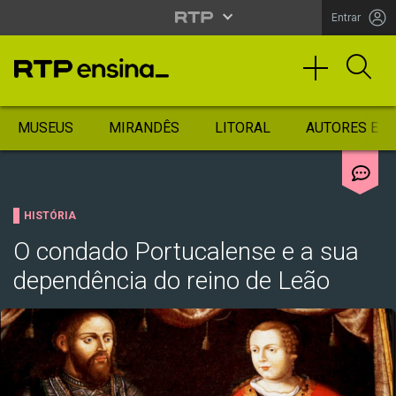
Entrar
MUSEUS
MIRANDÊS
LITORAL
AUTORES ES
HISTÓRIA
O condado Portucalense e a sua
dependência do reino de Leão