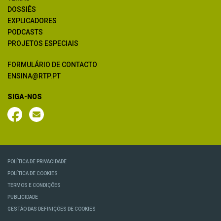
DOSSIÊS
EXPLICADORES
PODCASTS
PROJETOS ESPECIAIS
FORMULÁRIO DE CONTACTO
ENSINA@RTP.PT
SIGA-NOS
POLÍTICA DE PRIVACIDADE
POLÍTICA DE COOKIES
TERMOS E CONDIÇÕES
PUBLICIDADE
GESTÃO DAS DEFINIÇÕES DE COOKIES