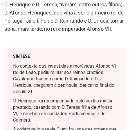
D. Henrique e D. Teresa, tiveram, entre outros filhos,
D. Afonso Henriques, que viria a ser o primeiro rei de
Portugal. Já o filho de D. Raimundo e D. Urraca, tornar-
se-ia, mais tarde, no rei e imperador Afonso VII.
SÍNTESE
No contexto das investidas almorávidas Afonso VI
rei de Leão, pediu militar aos reinos cristãos.
Cavaleiros francos como D. Raimundo e D.
Henrique, chegaram à península Ibérica no final do
século XI.
D. Henrique foi recompensado pelo auxílio militar
prestado, casando com D. Teresa filha de Afonso
VI, e recebeu os condados Portucalense e de
Coimbra.
A ordem religiosa de Cluny foi uma das ordens que