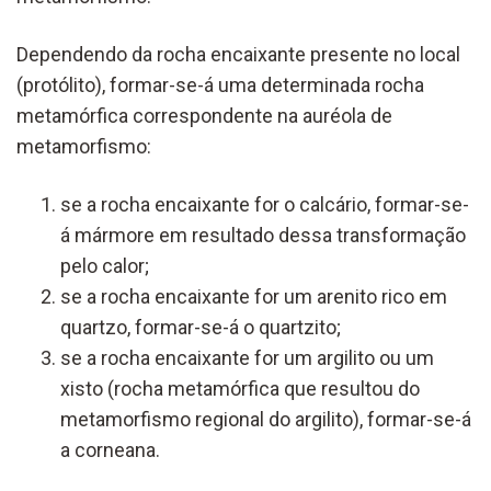
Dependendo da rocha encaixante presente no local
(protólito), formar-se-á uma determinada rocha
metamórfica correspondente na auréola de
metamorfismo:
se a rocha encaixante for o calcário, formar-se-
á mármore em resultado dessa transformação
pelo calor;
se a rocha encaixante for um arenito rico em
quartzo, formar-se-á o quartzito;
se a rocha encaixante for um argilito ou um
xisto (rocha metamórfica que resultou do
metamorfismo regional do argilito), formar-se-á
a corneana.