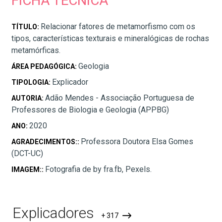
FICHA TÉCNICA
Relacionar fatores de metamorfismo com os
TÍTULO:
tipos, características texturais e mineralógicas de rochas
metamórficas.
Geologia
ÁREA PEDAGÓGICA:
Explicador
TIPOLOGIA:
Adão Mendes - Associação Portuguesa de
AUTORIA:
Professores de Biologia e Geologia (APPBG)
2020
ANO:
Professora Doutora Elsa Gomes
AGRADECIMENTOS::
(DCT-UC)
Fotografia de by fra.fb, Pexels.
IMAGEM::
Explicadores
+ 317