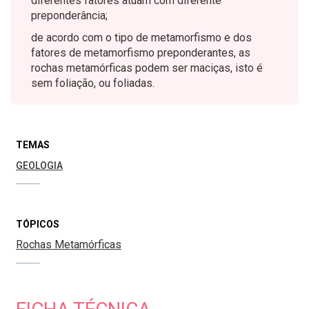
diferentes fatores atuam com diferente
preponderância;
de acordo com o tipo de metamorfismo e dos
fatores de metamorfismo preponderantes, as
rochas metamórficas podem ser maciças, isto é
sem foliação, ou foliadas.
TEMAS
GEOLOGIA
TÓPICOS
Rochas Metamórficas