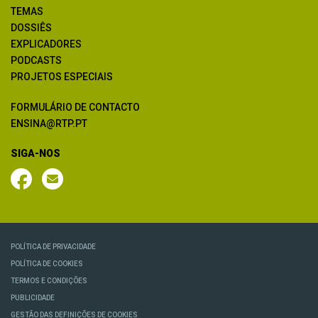
TEMAS
DOSSIÊS
EXPLICADORES
PODCASTS
PROJETOS ESPECIAIS
FORMULÁRIO DE CONTACTO
ENSINA@RTP.PT
SIGA-NOS
POLÍTICA DE PRIVACIDADE
POLÍTICA DE COOKIES
TERMOS E CONDIÇÕES
PUBLICIDADE
GESTÃO DAS DEFINIÇÕES DE COOKIES