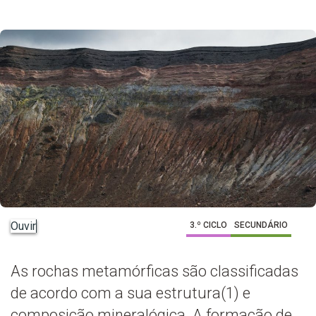
metamórficas.
Ouvir
3.º CICLO
SECUNDÁRIO
As rochas metamórficas são classificadas
de acordo com a sua estrutura(1) e
composição mineralógica. A formação de