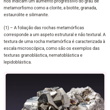
nos indicam um aumento progressivo do grau de
metamorfismo como a clorite, a biotite, granada,
estaurolite e silimanite.
(1) –
A
foliação das rochas metamórficas
corresponde a um aspeto estrutural e não textural. A
textura de uma rocha metamórfica é caracterizada
à
escala
microscópic
a
,
como são os exemplos das
texturas granoblástica,
nematoblástica
e
lepidoblástica.