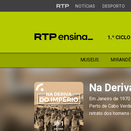
NOTÍCIAS
DESPORTO
1.º CICLO
MUSEUS
MIRANDÊ
Na Deriv
Em Janeiro de 1970 
Perto de Cabo Verde
retrato dos homens 