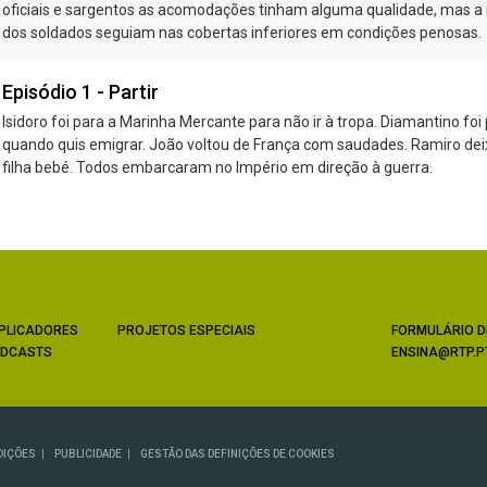
oficiais e sargentos as acomodações tinham alguma qualidade, mas a
dos soldados seguiam nas cobertas inferiores em condições penosas
Episódio 1 - Partir
Isidoro foi para a Marinha Mercante para não ir à tropa. Diamantino foi
quando quis emigrar. João voltou de França com saudades. Ramiro dei
filha bebé. Todos embarcaram no Império em direção à guerra.
PLICADORES
PROJETOS ESPECIAIS
FORMULÁRIO D
DCASTS
ENSINA@RTP.P
DIÇÕES
PUBLICIDADE
GESTÃO DAS DEFINIÇÕES DE COOKIES