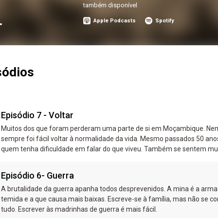
também disponível
Apple Podcasts
Spotify
sódios
Episódio 7 - Voltar
Muitos dos que foram perderam uma parte de si em Moçambique. Ne
sempre foi fácil voltar à normalidade da vida. Mesmo passados 50 ano
quem tenha dificuldade em falar do que viveu. Também se sentem mu
esquecidos.
Episódio 6- Guerra
A brutalidade da guerra apanha todos desprevenidos. A mina é a arm
temida e a que causa mais baixas. Escreve-se à família, mas não se co
tudo. Escrever às madrinhas de guerra é mais fácil.