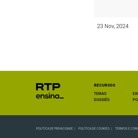
23 Nov, 2024
RECURSOS
TEMAS
EX
DOSSIÊS
PO
POLÍTICA DE PRIVACIDADE
POLÍTICA DE COOKIES
TERMOS E CON