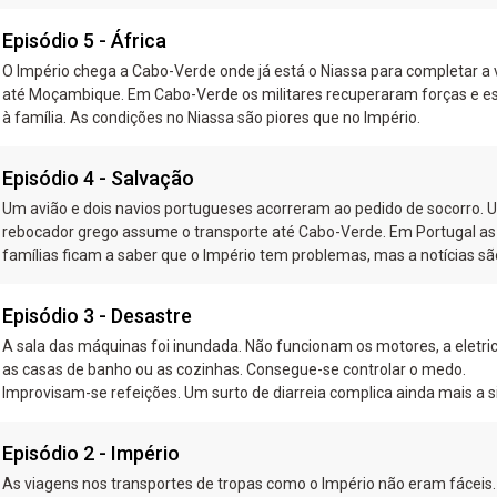
Episódio 5 - África
O Império chega a Cabo-Verde onde já está o Niassa para completar a
até Moçambique. Em Cabo-Verde os militares recuperaram forças e 
à família. As condições no Niassa são piores que no Império.
Episódio 4 - Salvação
Um avião e dois navios portugueses acorreram ao pedido de socorro.
rebocador grego assume o transporte até Cabo-Verde. Em Portugal as
famílias ficam a saber que o Império tem problemas, mas a notícias sã
escassas.
Episódio 3 - Desastre
A sala das máquinas foi inundada. Não funcionam os motores, a eletri
as casas de banho ou as cozinhas. Consegue-se controlar o medo.
Improvisam-se refeições. Um surto de diarreia complica ainda mais a s
Episódio 2 - Império
As viagens nos transportes de tropas como o Império não eram fáceis.