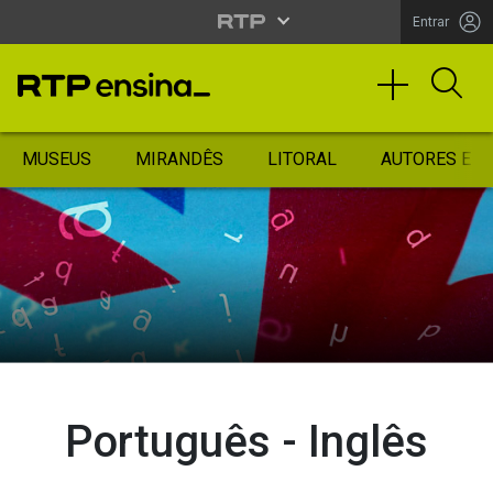
Entrar
MUSEUS
MIRANDÊS
LITORAL
AUTORES ES
Português - Inglês