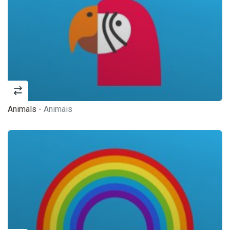
Animals -
Animais