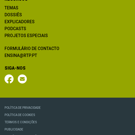
TEMAS
DOSSIÊS
EXPLICADORES
PODCASTS
PROJETOS ESPECIAIS
FORMULÁRIO DE CONTACTO
ENSINA@RTP.PT
SIGA-NOS
POLÍTICA DE PRIVACIDADE
POLÍTICA DE COOKIES
TERMOS E CONDIÇÕES
PUBLICIDADE