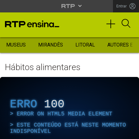
Entrar
MUSEUS
MIRANDÊS
LITORAL
AUTORES ES
Hábitos alimentares
ERRO
100
ERROR ON HTML5 MEDIA ELEMENT
ESTE CONTEÚDO ESTÁ NESTE MOMENTO
INDISPONÍVEL