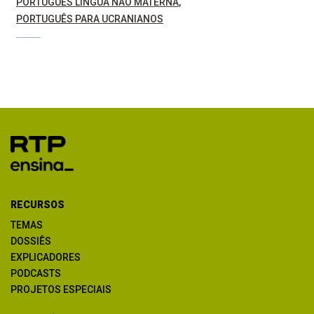
PORTUGUÊS LÍNGUA NÃO MATERNA
PORTUGUÊS PARA UCRANIANOS
RECURSOS
TEMAS
DOSSIÊS
EXPLICADORES
PODCASTS
PROJETOS ESPECIAIS