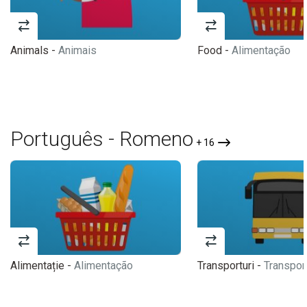
Animals -
Animais
Food -
Alimentação
Português - Romeno
+ 16
Alimentație -
Alimentação
Transporturi -
Transpor