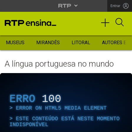
Entrar
MUSEUS
MIRANDÊS
LITORAL
AUTORES ES
A língua portuguesa no mundo
ERRO
100
ERROR ON HTML5 MEDIA ELEMENT
ESTE CONTEÚDO ESTÁ NESTE MOMENTO
INDISPONÍVEL