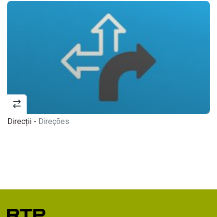
Direcții -
Direções