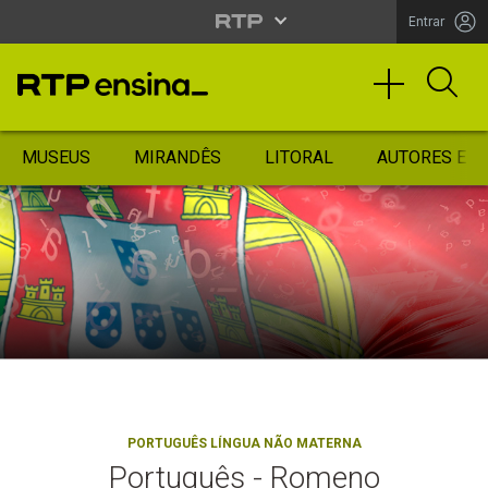
Entrar
MUSEUS
MIRANDÊS
LITORAL
AUTORES ES
PORTUGUÊS LÍNGUA NÃO MATERNA
Português - Romeno