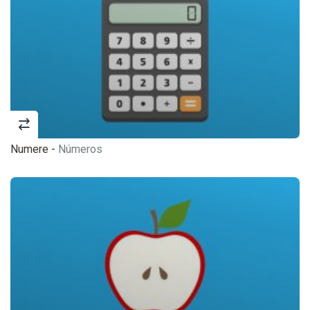
Numere -
Números