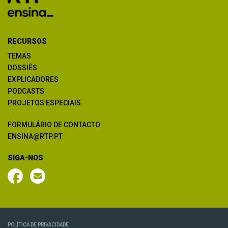
RECURSOS
TEMAS
DOSSIÊS
EXPLICADORES
PODCASTS
PROJETOS ESPECIAIS
FORMULÁRIO DE CONTACTO
ENSINA@RTP.PT
SIGA-NOS
POLÍTICA DE PRIVACIDADE