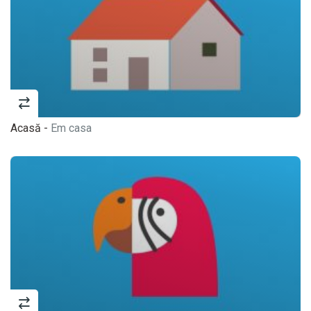
Acasă -
Em casa