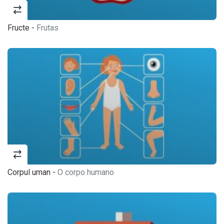
Fructe -
Frutas
Corpul uman -
O corpo humano