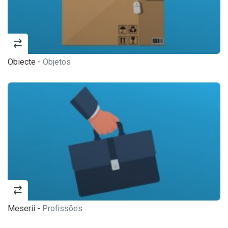
Obiecte -
Objetos
Meserii -
Profissões