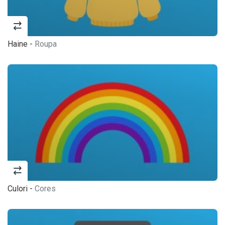
Haine -
Roupa
Culori -
Cores