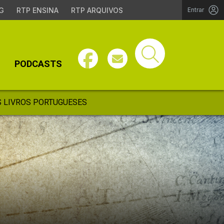
G
RTP ENSINA
RTP ARQUIVOS
Entrar
PODCASTS
 LIVROS PORTUGUESES