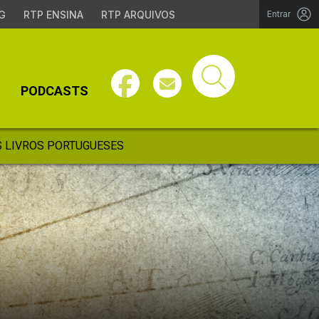
G
RTP ENSINA
RTP ARQUIVOS
Entrar
PODCASTS
 LIVROS PORTUGUESES