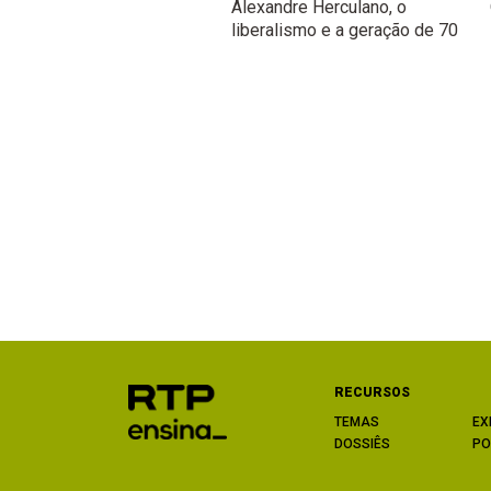
Alexandre Herculano, o
liberalismo e a geração de 70
RECURSOS
TEMAS
EX
DOSSIÊS
PO