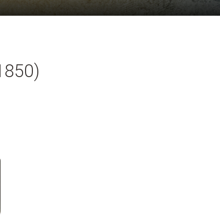
1850)