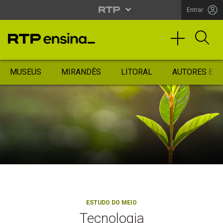
Entrar
MUSEUS
MIRANDÊS
LITORAL
AUTORES ES
ESTUDO DO MEIO
Tecnologia