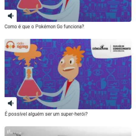
Como é que o Pokémon Go funciona?
É possível alguém ser um super-herói?