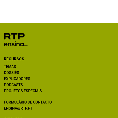
RECURSOS
TEMAS
DOSSIÊS
EXPLICADORES
PODCASTS
PROJETOS ESPECIAIS
FORMULÁRIO DE CONTACTO
ENSINA@RTP.PT