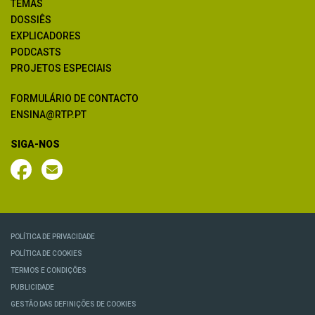
TEMAS
DOSSIÊS
EXPLICADORES
PODCASTS
PROJETOS ESPECIAIS
FORMULÁRIO DE CONTACTO
ENSINA@RTP.PT
SIGA-NOS
POLÍTICA DE PRIVACIDADE
POLÍTICA DE COOKIES
TERMOS E CONDIÇÕES
PUBLICIDADE
GESTÃO DAS DEFINIÇÕES DE COOKIES