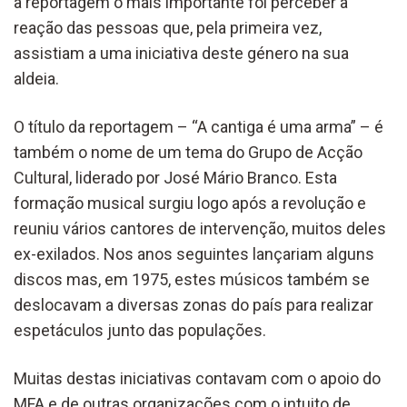
a reportagem o mais importante foi perceber a
reação das pessoas que, pela primeira vez,
assistiam a uma iniciativa deste género na sua
aldeia.
O título da reportagem – “A cantiga é uma arma” – é
também o nome de um tema do Grupo de Acção
Cultural, liderado por José Mário Branco. Esta
formação musical surgiu logo após a revolução e
reuniu vários cantores de intervenção, muitos deles
ex-exilados. Nos anos seguintes lançariam alguns
discos mas, em 1975, estes músicos também se
deslocavam a diversas zonas do país para realizar
espetáculos junto das populações.
Muitas destas iniciativas contavam com o apoio do
MFA e de outras organizações com o intuito de