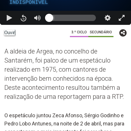
INDISPONÍVEL
Ouvir
3.º CICLO
SECUNDÁRIO
A aldeia de Argea, no concelho de
Santarém, foi palco de um espetáculo
realizado em 1975, com cantores de
intervenção bem conhecidos na época.
Deste acontecimento resultou também a
realização de uma reportagem para a RTP.
O espetáculo juntou Zeca Afonso, Sérgio Godinho e
Pedro Lobo Antunes, na noite de 2 de abril, mas para