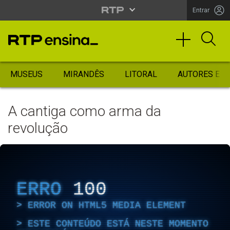
Entrar
MUSEUS
MIRANDÊS
LITORAL
AUTORES ES
A cantiga como arma da
revolução
ERRO
100
ERROR ON HTML5 MEDIA ELEMENT
ESTE CONTEÚDO ESTÁ NESTE MOMENTO