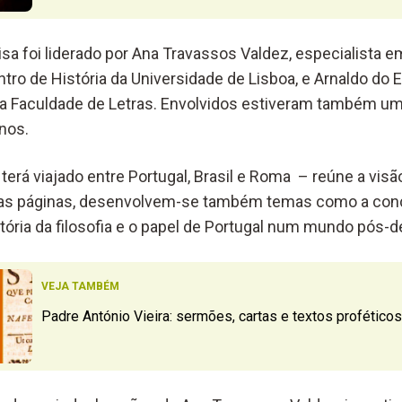
sa foi liderado por Ana Travassos Valdez, especialista em
tro de História da Universidade de Lisboa, e Arnaldo do E
da Faculdade de Letras. Envolvidos estiveram também u
anos.
erá viajado entre Portugal, Brasil e Roma – reúne a visã
stas páginas, desenvolvem-se também temas como a con
istória da filosofia e o papel de Portugal num mundo pós-
VEJA TAMBÉM
Padre António Vieira: sermões, cartas e textos proféticos