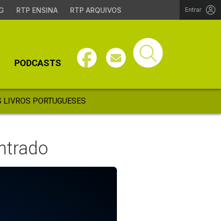
G
RTP ENSINA
RTP ARQUIVOS
Entrar
PODCASTS
 LIVROS PORTUGUESES
ntrado