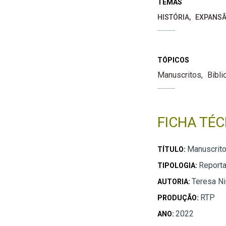
TEMAS
HISTÓRIA
EXPANSÃ
TÓPICOS
Manuscritos
Bibli
FICHA TÉC
Manuscrito
TÍTULO:
Report
TIPOLOGIA:
Teresa Ni
AUTORIA:
RTP
PRODUÇÃO:
2022
ANO: