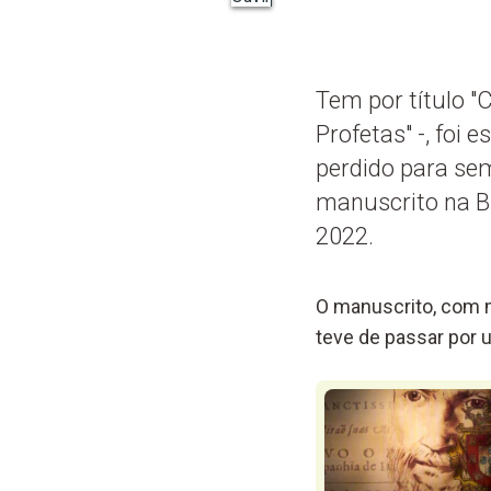
Tem por título "
Profetas" -, foi 
perdido para se
manuscrito na B
2022.
O manuscrito, com ma
teve de passar por 