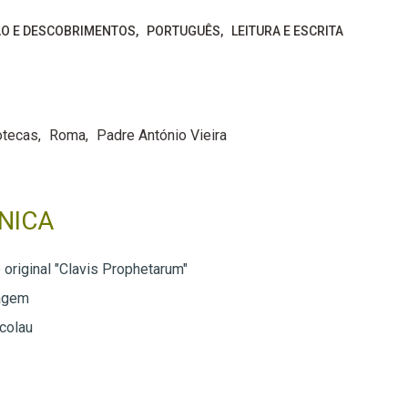
O E DESCOBRIMENTOS
PORTUGUÊS
LEITURA E ESCRITA
otecas
Roma
Padre António Vieira
NICA
 original "Clavis Prophetarum"
agem
colau