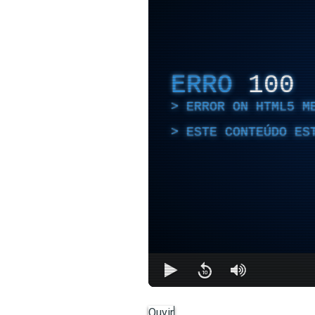
ERRO
100
ERROR ON HTML5 M
ESTE CONTEÚDO ES
Ouvir