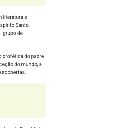
 literatura e
spírito Santo,
m grupo de
o profética do padre
ceção do mundo, a
descobertas.