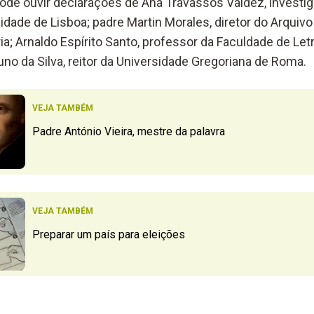
de ouvir declarações de Ana Travassos Valdez, investi
idade de Lisboa; padre Martin Morales, diretor do Arquivo
a; Arnaldo Espírito Santo, professor da Faculdade de Let
no da Silva, reitor da Universidade Gregoriana de Roma.
VEJA TAMBÉM
Padre António Vieira, mestre da palavra
VEJA TAMBÉM
Preparar um país para eleições