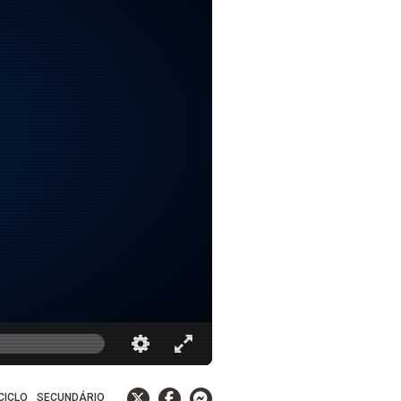
 CICLO
SECUNDÁRIO