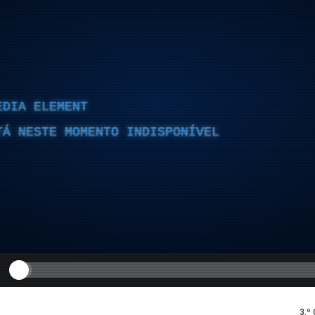
EDIA ELEMENT
TÁ NESTE MOMENTO INDISPONÍVEL
3.º