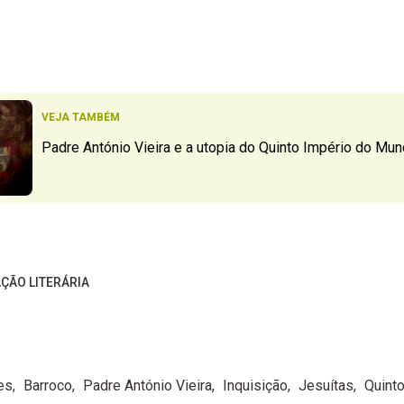
VEJA TAMBÉM
Padre António Vieira e a utopia do Quinto Império do Mu
ÇÃO LITERÁRIA
es
Barroco
Padre António Vieira
Inquisição
Jesuítas
Quint