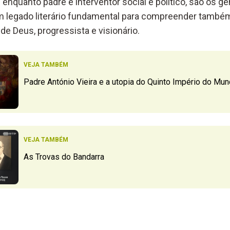
nquanto padre e interventor social e político, são os gé
 Um legado literário fundamental para compreender tamb
de Deus, progressista e visionário.
VEJA TAMBÉM
Padre António Vieira e a utopia do Quinto Império do Mu
VEJA TAMBÉM
As Trovas do Bandarra