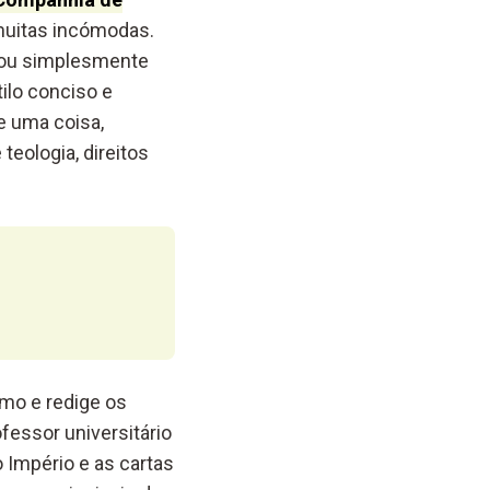
muitas incómodas.
, ou simplesmente
ilo conciso e
de uma coisa,
eologia, direitos
smo e redige os
fessor universitário
 Império e as cartas