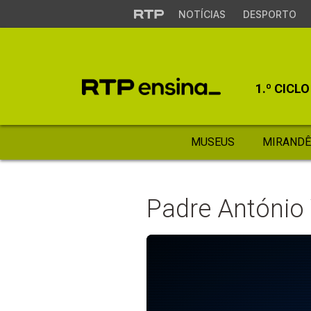
NOTÍCIAS
DESPORTO
1.º CICLO
MUSEUS
MIRANDÊ
Padre António 