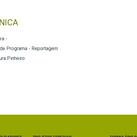
NICA
ra -
 de Programa - Reportagem
ra Pinheiro