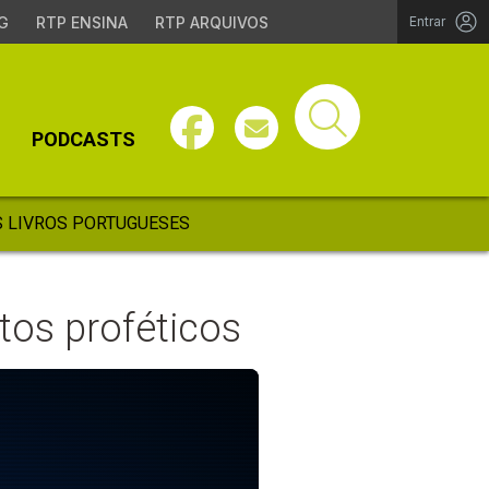
G
RTP ENSINA
RTP ARQUIVOS
Entrar
PODCASTS
 LIVROS PORTUGUESES
tos proféticos