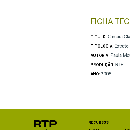
FICHA TÉC
Câmara Cla
TÍTULO:
Extrato
TIPOLOGIA:
Paula Mou
AUTORIA:
RTP
PRODUÇÃO:
2008
ANO:
RECURSOS