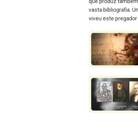
que produz também e
vasta bibliografia.
viveu este pregador 