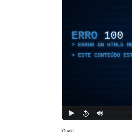
ERRO
100
ERROR ON HTML5 M
ESTE CONTEÚDO ES
Ouvir