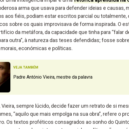
oderosa arma que usava para defender ideias e causas, 
 aos fiéis, podiam estar escritos parcial ou totalmente
cos sobre os quais improvisava de forma inspirada. O est
tifício da metáfora, da capacidade que tinha para “falar 
a outra”, à natureza das teses defendidas; fosse sobre t
orais, económicas e políticas.
VEJA TAMBÉM
Padre António Vieira, mestre da palavra
a, Vieira, sempre lúcido, decide fazer um retrato de si me
es, “aquilo que mais empolga na sua obra”, refere o pro
tro. Os textos proféticos consagrados ao sonho do Quinto