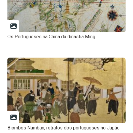
Os Portugueses na China da dinastia Ming
Biombos Namban, retratos dos portugueses no Japão