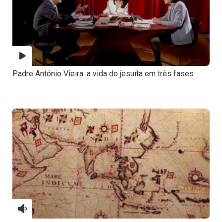
Padre António Vieira: a vida do jesuíta em três fases