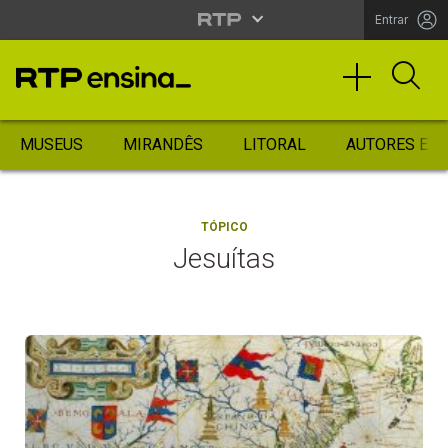
Entrar
MUSEUS
MIRANDÊS
LITORAL
AUTORES ES
TÓPICO
Jesuítas