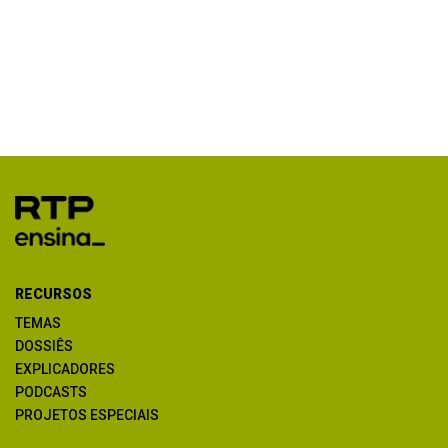
RECURSOS
TEMAS
DOSSIÊS
EXPLICADORES
PODCASTS
PROJETOS ESPECIAIS