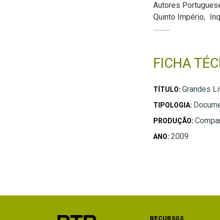
Autores Portugues
Quinto Império
In
FICHA TÉC
Grandes Li
TÍTULO:
Docume
TIPOLOGIA:
Compan
PRODUÇÃO:
2009
ANO:
RECURSOS