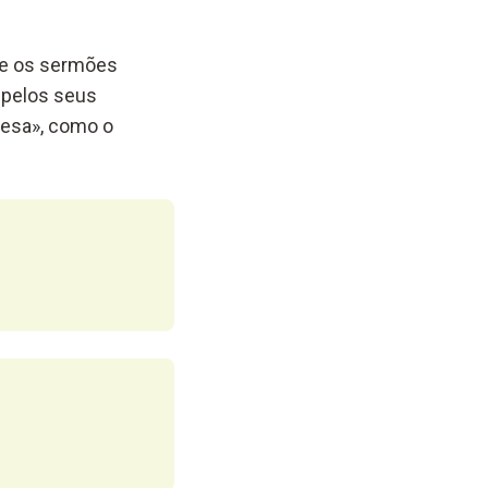
 e os sermões
 pelos seus
uesa», como o