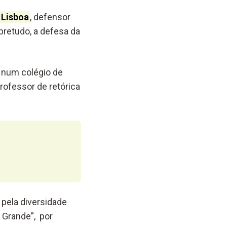
 Lisboa
, defensor
bretudo, a defesa da
u num colégio de
rofessor de retórica
 pela diversidade
 Grande”, por