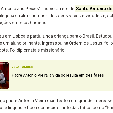
António aos Peixes”, inspirado em de
Santo António de
legoria da alma humana, dos seus vícios e virtudes e, so
ações entre os homens.
eu em Lisboa e partiu ainda criança para o Brasil. Estudo
e um aluno brilhante. Ingressou na Ordem de Jesus, foi p
ote. Foi diplomata e missionário.
VEJA TAMBÉM
Padre António Vieira: a vida do jesuíta em três fases
a, o padre António Vieira manifestou um grande interesse
s e línguas e ficou conhecido junto das tribos como “Pai