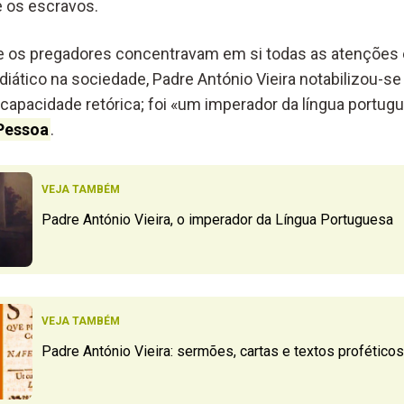
e os escravos.
os pregadores concentravam em si todas as atenções
ático na sociedade, Padre António Vieira notabilizou-se
capacidade retórica; foi «um imperador da língua portug
Pessoa
.
VEJA TAMBÉM
Padre António Vieira, o imperador da Língua Portuguesa
VEJA TAMBÉM
Padre António Vieira: sermões, cartas e textos proféticos