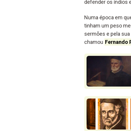
defender os índios 
Numa época em que 
tinham um peso medi
sermões e pela sua 
chamou
Fernando 