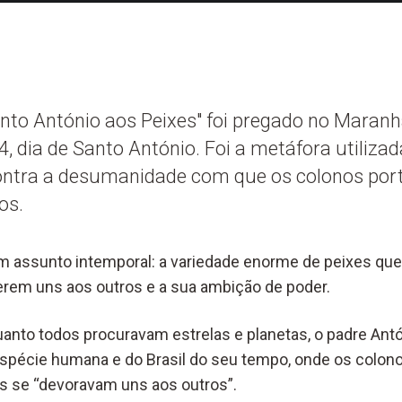
to António aos Peixes" foi pregado no Maranhã
, dia de Santo António. Foi a metáfora utilizad
contra a desumanidade com que os colonos po
os.
m assunto intemporal: a variedade enorme de peixes que
rem uns aos outros e a sua ambição de poder.
uanto todos procuravam estrelas e planetas, o padre Antó
 espécie humana e do Brasil do seu tempo, onde os colo
s se “devoravam uns aos outros”.