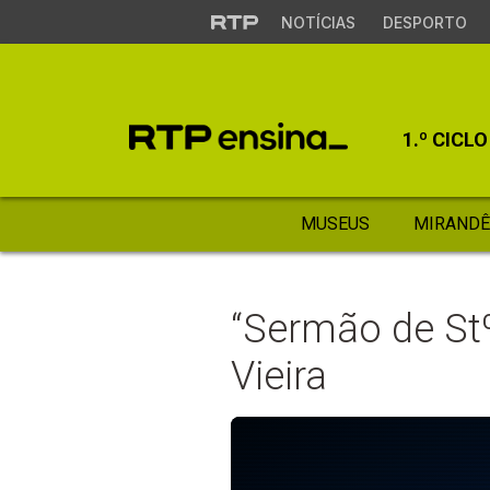
NOTÍCIAS
DESPORTO
1.º CICLO
MUSEUS
MIRANDÊ
“Sermão de Stº
Vieira