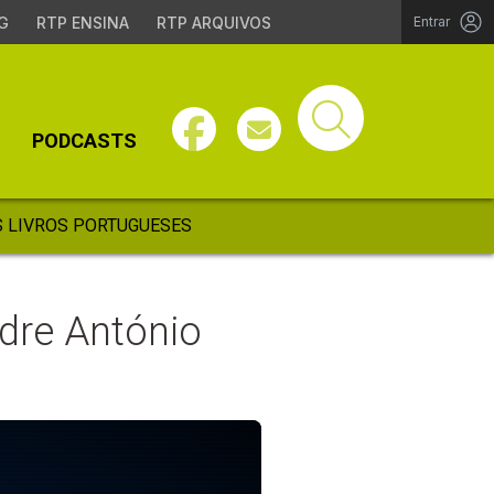
G
RTP ENSINA
RTP ARQUIVOS
Entrar
PODCASTS
 LIVROS PORTUGUESES
adre António