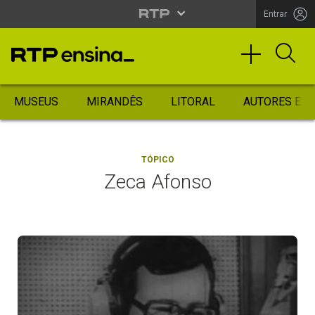
Entrar
MUSEUS
MIRANDÊS
LITORAL
AUTORES ES
TÓPICO
Zeca Afonso