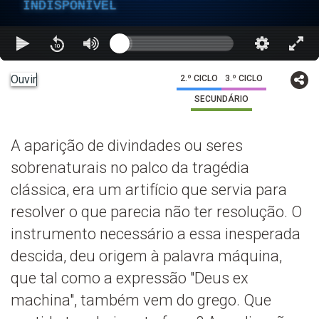
INDISPONÍVEL
Ouvir
2.º CICLO
3.º CICLO
SECUNDÁRIO
A aparição de divindades ou seres
sobrenaturais no palco da tragédia
clássica, era um artifício que servia para
resolver o que parecia não ter resolução. O
instrumento necessário a essa inesperada
descida, deu origem à palavra máquina,
que tal como a expressão "Deus ex
machina", também vem do grego. Que