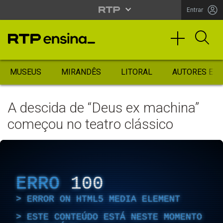
Entrar
MUSEUS
MIRANDÊS
LITORAL
AUTORES ES
A descida de “Deus ex machina”
começou no teatro clássico
ERRO
100
ERROR ON HTML5 MEDIA ELEMENT
ESTE CONTEÚDO ESTÁ NESTE MOMENTO