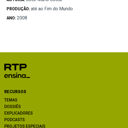
até ao Fim do Mundo
PRODUÇÃO:
2008
ANO:
RECURSOS
TEMAS
DOSSIÊS
EXPLICADORES
PODCASTS
PROJETOS ESPECIAIS