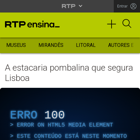
Entrar
MUSEUS
MIRANDÊS
LITORAL
AUTORES ES
A estacaria pombalina que segura
Lisboa
ERRO
100
ERROR ON HTML5 MEDIA ELEMENT
ESTE CONTEÚDO ESTÁ NESTE MOMENTO