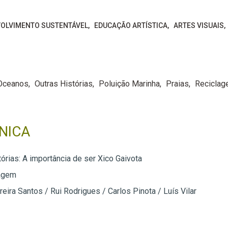
OLVIMENTO SUSTENTÁVEL
EDUCAÇÃO ARTÍSTICA
ARTES VISUAIS
Oceanos
Outras Histórias
Poluição Marinha
Praias
Recicla
NICA
órias: A importância de ser Xico Gaivota
agem
reira Santos / Rui Rodrigues / Carlos Pinota / Luís Vilar