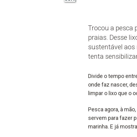
Trocou a pesca p
praias. Desse li
sustentável aos 
tenta sensibiliz
Divide o tempo entre
onde faz nascer, des
limpar o lixo que o 
Pesca agora, à mão,
servem para fazer pe
marinha. E já mostra