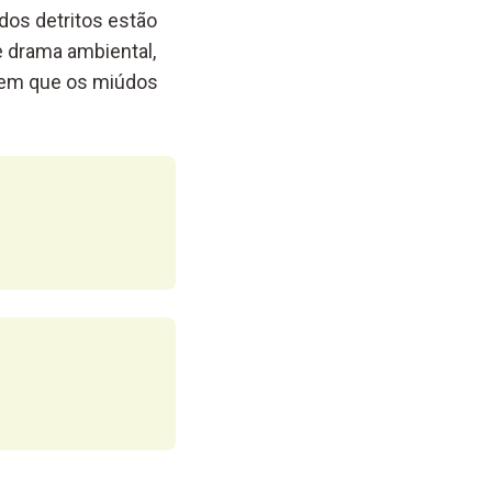
dos detritos estão
e drama ambiental,
, em que os miúdos