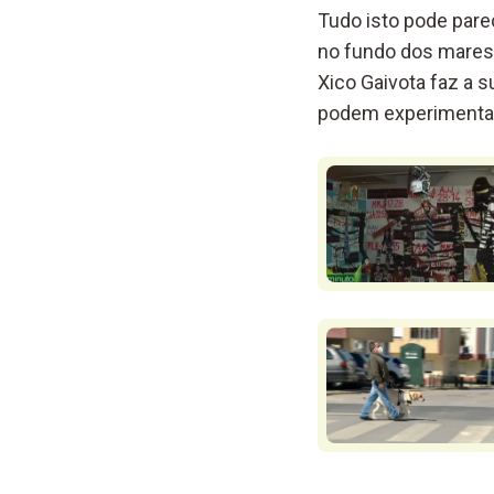
Tudo isto pode pare
no fundo dos mares 
Xico Gaivota faz a s
podem experimentar 