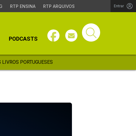
G
RTP ENSINA
RTP ARQUIVOS
Entrar
PODCASTS
 LIVROS PORTUGUESES