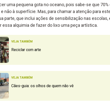
cer uma pequena gota no oceano, pois sabe-se que 70% 
e não à superfície. Mas, para chamar a atenção para est
ua parte, que inclui ações de sensibilização nas escolas
essa alquimia de fazer do lixo uma peça artística.
VEJA TAMBÉM
Reciclar com arte
VEJA TAMBÉM
Cães-guia: os olhos de quem não vê