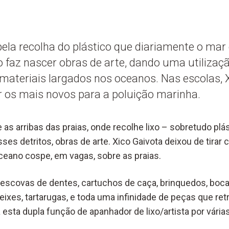
ela recolha do plástico que diariamente o ma
xo faz nascer obras de arte, dando uma utilizaç
materiais largados nos oceanos. Nas escolas, 
ar os mais novos para a poluição marinha.
 as arribas das praias, onde recolhe lixo – sobretudo plás
ses detritos, obras de arte. Xico Gaivota deixou de tirar
oceano cospe, em vagas, sobre as praias.
 escovas de dentes, cartuchos de caça, brinquedos, boc
ixes, tartarugas, e toda uma infinidade de peças que ret
 esta dupla função de apanhador de lixo/artista por vári