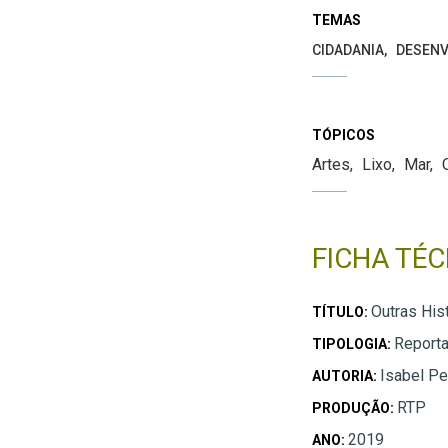
TEMAS
CIDADANIA
DESENV
TÓPICOS
Artes
Lixo
Mar
FICHA TÉC
Outras Hist
TÍTULO:
Report
TIPOLOGIA:
Isabel Pe
AUTORIA:
RTP
PRODUÇÃO:
2019
ANO: