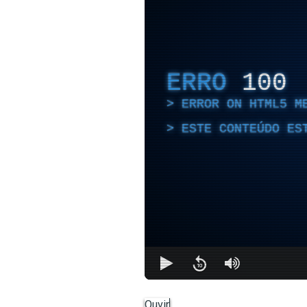
ERRO
100
ERROR ON HTML5 M
ESTE CONTEÚDO ES
Ouvir