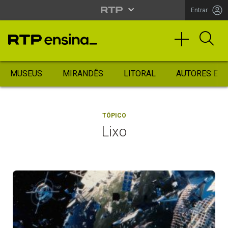
Entrar
MUSEUS
MIRANDÊS
LITORAL
AUTORES ES
TÓPICO
Lixo