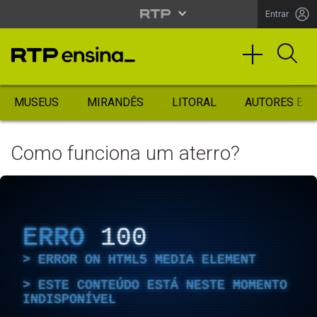
Entrar
MUSEUS
MIRANDÊS
LITORAL
AUTORES ES
Como funciona um aterro?
ERRO
100
ERROR ON HTML5 MEDIA ELEMENT
ESTE CONTEÚDO ESTÁ NESTE MOMENTO
INDISPONÍVEL