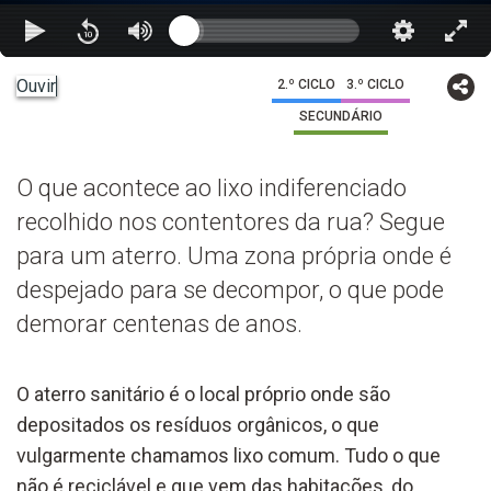
Ouvir
2.º CICLO
3.º CICLO
SECUNDÁRIO
O que acontece ao lixo indiferenciado
recolhido nos contentores da rua? Segue
para um aterro. Uma zona própria onde é
despejado para se decompor, o que pode
demorar centenas de anos.
O aterro sanitário é o local próprio onde são
depositados os resíduos orgânicos, o que
vulgarmente chamamos lixo comum. Tudo o que
não é reciclável e que vem das habitações, do